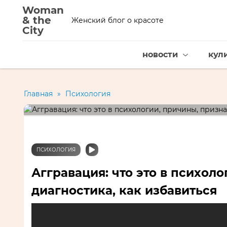
Woman
& the
Женский блог о красоте
City
новости
кул
Главная
»
Психология
ПСИХОЛОГИЯ
Аггравация: что это в психоло
диагностика, как избавиться