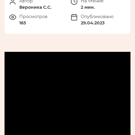
Автор
На чтение
Вероника С.С.
2 мин.
Просмотров
Опубликовано
165
29.04.2023