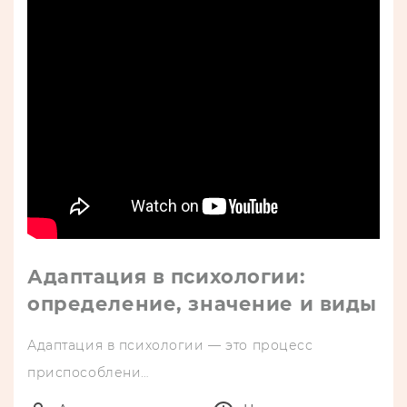
Адаптация в психологии:
определение, значение и виды
Адаптация в психологии — это процесс
приспособлени…