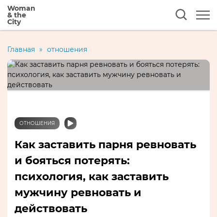
Woman
& the
City
Главная
»
отношения
ОТНОШЕНИЯ
Как заставить парня ревновать
и бояться потерять:
психология, как заставить
мужчину ревновать и
действовать