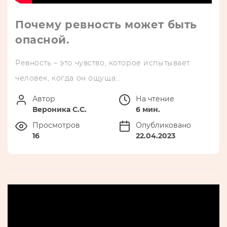
Почему ревность может быть
опасной.
Ревность – это чувство, которое испытывает
человек, когда он ощуща…
Автор
На чтение
Вероника С.С.
6 мин.
Просмотров
Опубликовано
16
22.04.2023