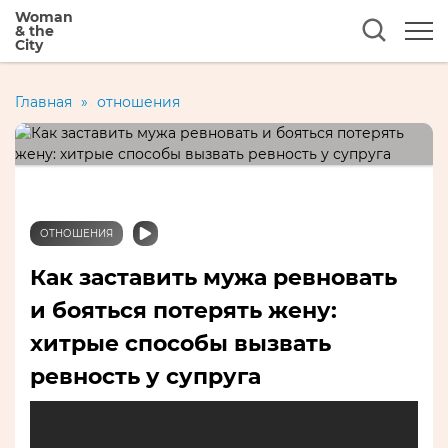
Woman
& the
City
Главная
»
отношения
ОТНОШЕНИЯ
Как заставить мужа ревновать
и бояться потерять жену:
хитрые способы вызвать
ревность у супруга