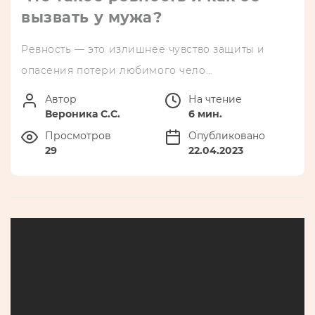
вызвать у мужа?
Ревность — это излишнее чувство защиты и
опасения потери любимого чело…
Автор
На чтение
Вероника С.С.
6 мин.
Просмотров
Опубликовано
29
22.04.2023