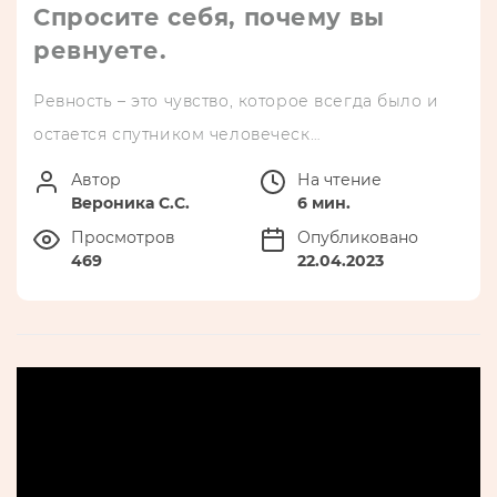
Спросите себя, почему вы
ревнуете.
Ревность – это чувство, которое всегда было и
остается спутником человеческ…
Автор
На чтение
Вероника С.С.
6 мин.
Просмотров
Опубликовано
469
22.04.2023