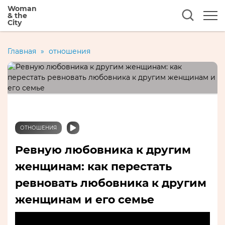
Woman
& the
City
Главная
»
отношения
ОТНОШЕНИЯ
Ревную любовника к другим
женщинам: как перестать
ревновать любовника к другим
женщинам и его семье