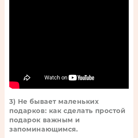
3) Не бывает маленьких
подарков: как сделать простой
подарок важным и
запоминающимся.