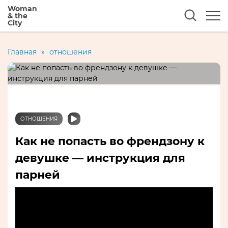
Woman
& the
City
Главная
»
отношения
ОТНОШЕНИЯ
Как не попасть во френдзону к
девушке — инструкция для
парней