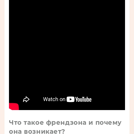
Что такое френдзона и почему
она возникает?