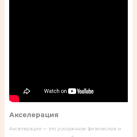
Акселерация
Акселерация — это ускоренное физическое и