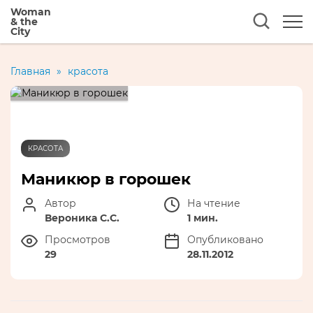
Woman
& the
City
Главная
»
красота
КРАСОТА
Маникюр в горошек
Автор
На чтение
Вероника С.С.
1 мин.
Просмотров
Опубликовано
29
28.11.2012