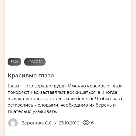
ЗОЖ
КРАСОТА
Красивые глаза
Глаза — это зеркало души. Именно красивые глаза
покоряют нас, заставляют восхищаться, а иногда
выдают усталость, стресс или болезнь.Чтобы глаза
оставались молодыми, необходимо их беречь и
тщательно ухаживать.
6
Вероника С.С.
23.10.2010