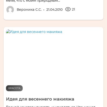
меня, что с моим природным...
21
Вероника С.С.
21.04.2010
КРАСОТА
Идея для весеннего макияжа