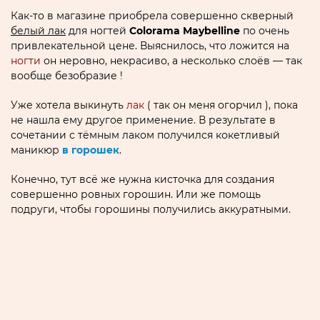
Как-то в магазине приобрела совершенно скверный
белый лак
для ногтей
Colorama Maybelline
по очень
привлекательной цене. Выяснилось, что ложится на
ногти
он неровно, некрасиво, а несколько слоёв — так
вообще безобразие !
Уже хотела выкинуть
лак
( так он меня огорчил ), пока
не нашла ему другое применение. В результате в
сочетании с тёмным лаком получился кокетливый
маникюр
в горошек
.
Конечно, тут всё же нужна кисточка для создания
совершенно ровных горошин. Или же помощь
подруги, чтобы горошины получились аккуратными.