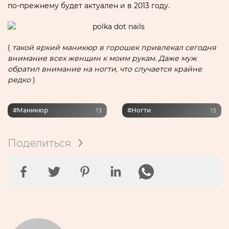
по-прежнему будет актуален и в 2013 году.
(
такой яркий маникюр в горошек привлекал сегодня
внимание всех женщин к моим рукам. Даже муж
обратил внимание на ногти, что случается крайне
редко
)
#маникюр
#ногти
13
15
Поделиться