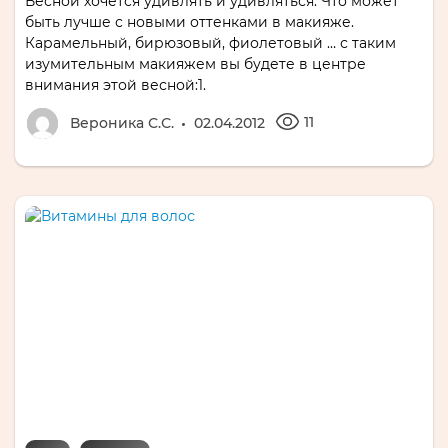
Весной хочется удивлять и удивляться. Что может
быть лучше с новыми оттенками в макияже.
Карамельный, бирюзовый, фиолетовый … с таким
изумительным макияжем вы будете в центре
внимания этой весной:1.
11
Вероника С.С.
02.04.2012