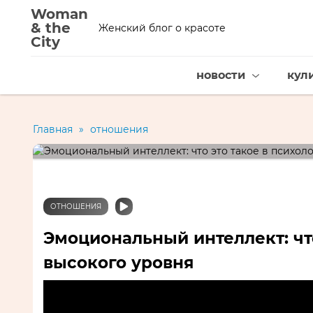
Woman
& the
Женский блог о красоте
City
новости
кул
Главная
»
отношения
ОТНОШЕНИЯ
Эмоциональный интеллект: что
высокого уровня