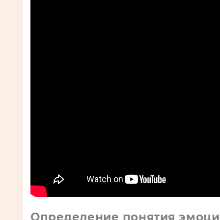
Определение понятия эмоци