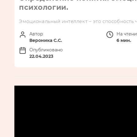
психологии.
Эмоциональный интеллект – это способность 
Автор
На чтен
Вероника С.С.
6 мин.
Опубликовано
22.04.2023