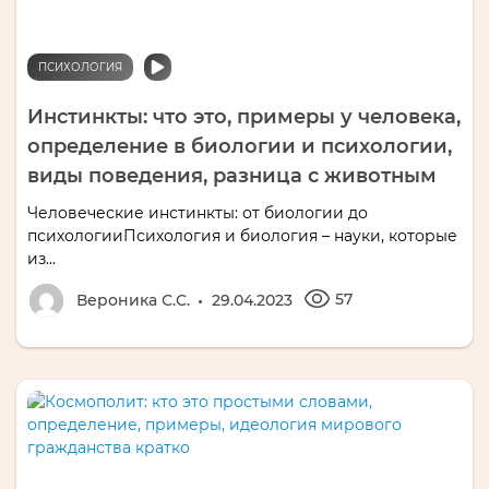
ПСИХОЛОГИЯ
Инстинкты: что это, примеры у человека,
определение в биологии и психологии,
виды поведения, разница с животным
Человеческие инстинкты: от биологии до
психологииПсихология и биология – науки, которые
из...
57
Вероника С.С.
29.04.2023