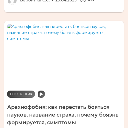
Вероника С.С.
29.04.2023
ПСИХОЛОГИЯ
Арахнофобия: как перестать бояться
пауков, название страха, почему боязнь
формируется, симптомы