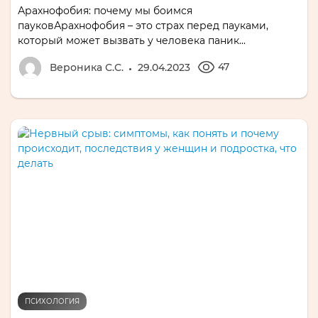
Арахнофобия: почему мы боимся
пауковАрахнофобия – это страх перед пауками,
который может вызвать у человека паник...
47
Вероника С.С.
29.04.2023
ПСИХОЛОГИЯ