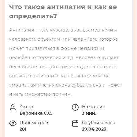
Что такое антипатия и как ее
определить?
Антипатия — это чувство, вызываемое неким
человеком, объектом или явлением, которое
может проявляться в форме неприязни,
нелюбви, отторжения и т.д. Человек ощущает
негативные эмоции при взгляде на того, кто
вызывает антипатию. Как и любые другие
эмоции, антипатия очень субъективна и может
иметь множество причин.
Автор
На чтение
Вероника С.С.
3 мин.
Просмотров
Опубликовано
281
29.04.2023