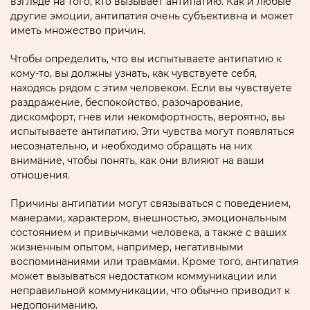
взгляде на того, кто вызывает антипатию. Как и любые
другие эмоции, антипатия очень субъективна и может
иметь множество причин.
Чтобы определить, что вы испытываете антипатию к
кому-то, вы должны узнать, как чувствуете себя,
находясь рядом с этим человеком. Если вы чувствуете
раздражение, беспокойство, разочарование,
дискомфорт, гнев или некомфортность, вероятно, вы
испытываете антипатию. Эти чувства могут появляться
несознательно, и необходимо обращать на них
внимание, чтобы понять, как они влияют на ваши
отношения.
Причины антипатии могут связываться с поведением,
манерами, характером, внешностью, эмоциональным
состоянием и привычками человека, а также с ваших
жизненным опытом, например, негативными
воспоминаниями или травмами. Кроме того, антипатия
может вызываться недостатком коммуникации или
неправильной коммуникации, что обычно приводит к
недопониманию.