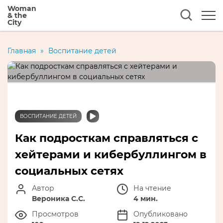
Woman
& the
City
Главная
»
Воспитание детей
ВОСПИТАНИЕ ДЕТЕЙ
Как подросткам справляться с
хейтерами и кибербуллингом в
социальных сетях
Автор
На чтение
Вероника С.С.
4 мин.
Просмотров
Опубликовано