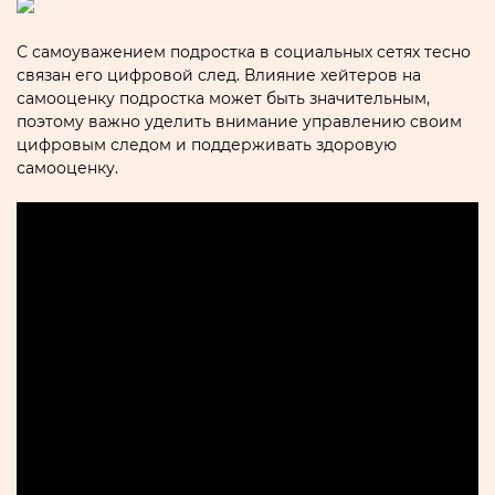
С сaмоуважением подростка в социальных сетях тесно
связан его цифровой след.​ Влияние хейтеров на
самооценку подростка может быть значительным‚
поэтому важно уделить внимание управлению своим
цифровым следом и поддерживать здоровую
самооценку.​