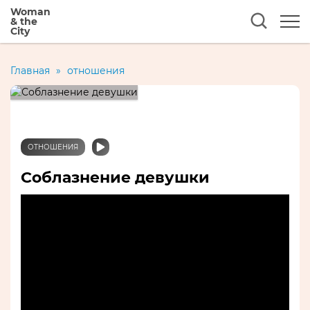
Woman
& the
City
Главная
»
отношения
ОТНОШЕНИЯ
Соблазнение девушки