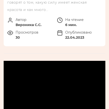
говорят о том, какую силу имеет женская
красота и как много…
Автор
На чтение
Вероника С.С.
6 мин.
Просмотров
Опубликовано
30
22.04.2023