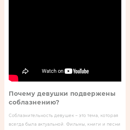
Почему девушки подвержены
соблазнению?
Соблазнительность девушек – это тема, которая
всегда была актуальной. Фильмы, книги и песни