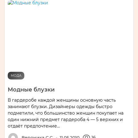
МОДА
Модные блузки
В гардеробе каждой женщины основную часть
занимают блузки. Дизайнеры одежды быстро
подметили, что большинство женщин покупает на
один нижний предмет гардероба 4 — 5 верхних и
отдаёт предпочтение...
16
Вероника С.С.
11.05.2010