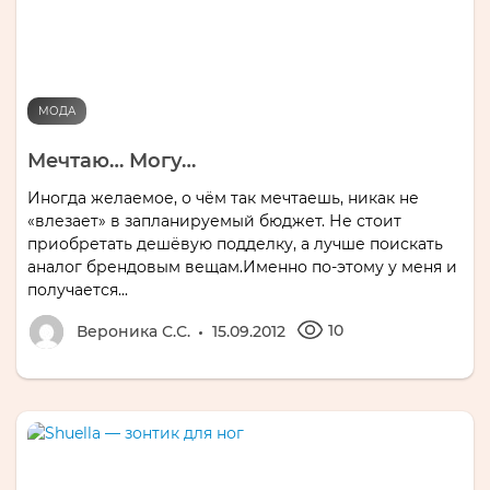
МОДА
Мечтаю… Могу…
Иногда желаемое, о чём так мечтаешь, никак не
«влезает» в запланируемый бюджет. Не стоит
приобретать дешёвую подделку, а лучше поискать
аналог брендовым вещам.Именно по-этому у меня и
получается...
10
Вероника С.С.
15.09.2012