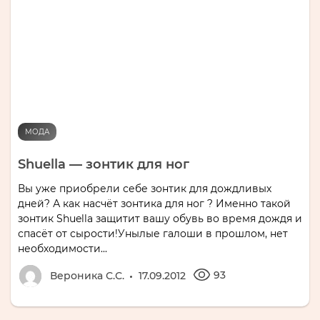
МОДА
Shuella — зонтик для ног
Вы уже приобрели себе зонтик для дождливых
дней? А как насчёт зонтика для ног ? Именно такой
зонтик Shuella защитит вашу обувь во время дождя и
спасёт от сырости!Унылые галоши в прошлом, нет
необходимости...
93
Вероника С.С.
17.09.2012