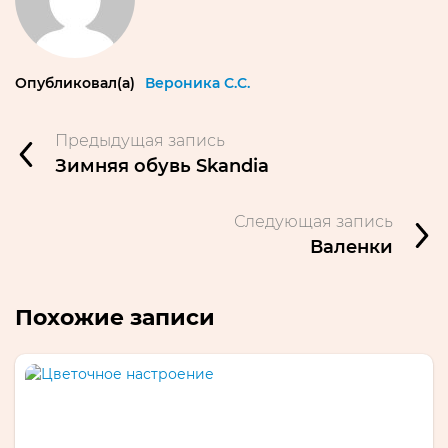
Опубликовал(а)
Вероника С.С.
Предыдущая запись
Зимняя обувь Skandia
Следующая запись
Валенки
Похожие записи