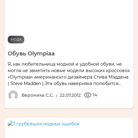
МОДА
Обувь Olympiaa
Я, как любительница модной и удобной обуви, не
могла не заметить новые модели высоких кроссовок
«Olympiaa» американскго дизайнера Стива Мэддена
( Steve Madden ).Эта обувь наверняка полюбится...
14
Вероника С.С.
22.07.2012