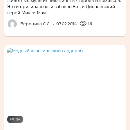
животных, мультипликационных героев и комиксов.
Это и оригинально, и забавно.Вот, и Диснеевский
герой Микки Маус...
18
Вероника С.С.
07.02.2014
МОДА