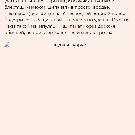
учитывать, что есть три вида: обычная с густым и
блестящим мехом, щипаная ( в простонародье,
плюшевая ) и стриженая. У последней остевой волос
подстрижен, а у щипаной — полностью удалён. Именно
из-за такой манипуляции
щипаная норка
дороже
обычной, но при этом холоднее и менее прочна.