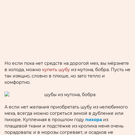
Но если пока нет средств на дорогой мех, вы мёрзнете
в холода, можно
купить шубу
из мутона, бобра. Пусть не
так изящно, словно в плюше, но зато тепло и
комфортно.
А если нет желания приобретать шубу из нелюбимого
меха, всегда можно согреться зимой в дубленке или
пихоре. Купленная в прошлом году
пихора
из
плащевой ткани и подстёжке из кролика меня очень
порадовала: и в морозы согревает, и осадков не