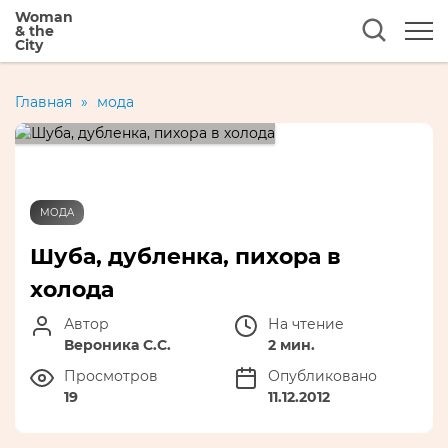
Woman
& the
City
Главная
»
мода
МОДА
Шуба, дубленка, пихора в
холода
Автор
На чтение
Вероника С.С.
2 мин.
Просмотров
Опубликовано
19
11.12.2012