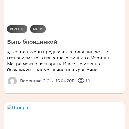
КРАСОТА
МОДА
Быть блондинкой
«Джентельмены предпочитают блондинок» — с
названием этого известного фильма с Мэрилин
Монро можно поспорить. И всё же именно
блондинки — натуральные или крашеные —
14
Вероника С.С.
16.04.2011