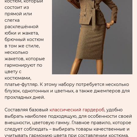
костюм, который
состоит из
прямой или
слегка
расклешённой
юбки и жакета,
брючный костюм
в том же стиле,
несколько
жакетов, которые
гармонируют по
цвету с
костюмами,
платье-футляр. К этому набору потребуется несколько
блузок, однотонных и цветных, а также джемперов для
прохладных дней.
Составляя базовый
классический гардероб
, удобно
выбрать наиболее подходящую, для особенности своей
внешности, цветовую гамму. Главное правило, которое
следует соблюдать – выбирать товары качественные и
учитывать гармонию цвета при составлении костюма.