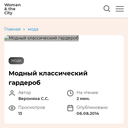
Woman
& the
City
Главная
»
мода
МОДА
Модный классический
гардероб
Автор
На чтение
Вероника С.С.
2 мин.
Просмотров
Опубликовано
13
06.08.2014