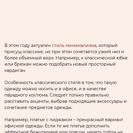
В этом году актуален
стиль минимализма
, который
присущ классике, но при этом сочетается узкий низ и
более объёмный верх. Например, к классической юбке
или брюкам можно подобрать новый просторный
кардиган.
Особенность классического стиля в том, что такую
одежду можно носить и в офисе, и в качестве
парадного костюма. Следует только правильно
расставить акценты, выбрав подходящие аксессуары и
сочетание предметов одежды.
Например, платье с пиджаком – прекрасный вариант
офисной одежды. Если то же платье дополнить
эффектной бижутерией или поясом, надеть туфли на