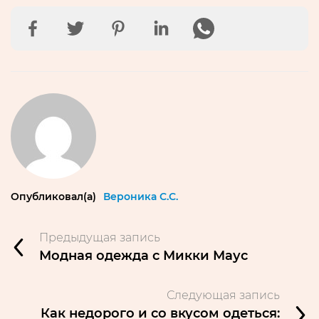
Опубликовал(а)
Вероника С.С.
Предыдущая запись
Модная одежда с Микки Маус
Следующая запись
Как недорого и со вкусом одеться: