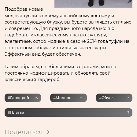
Подобрав новые
модные туфли к своему английскому костюму и
соответствующую блузку, вы будете выглядеть стильно
и современно. Для праздничного наряда можно
подобрать, к классическому платью-футляру,
элегантные, остро модные в сезоне 2014 года туфли на
прозрачном каблуке и стильные аксессуары.
Эффектный вид будет обеспечен.
Таким образом, с небольшими затратами, можно
постоянно модифицировать и обновлять свой
классический гардероб.
#гардероб
#модное
#обувь
15
61
23
#платье
7
Поделиться