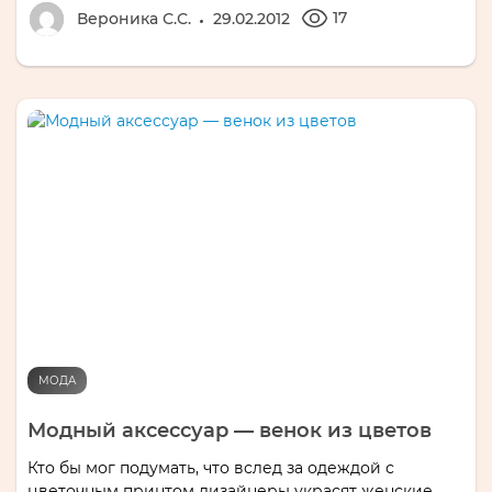
17
Вероника С.С.
29.02.2012
МОДА
Модный аксессуар — венок из цветов
Кто бы мог подумать, что вслед за одеждой с
цветочным принтом дизайнеры украсят женские