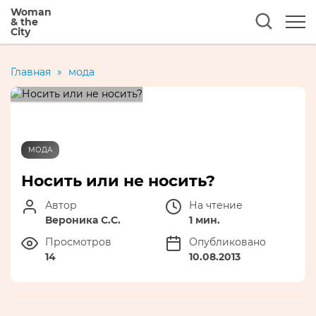
Woman
& the
City
Главная
»
мода
МОДА
Носить или не носить?
Автор
На чтение
Вероника С.С.
1 мин.
Просмотров
Опубликовано
14
10.08.2013