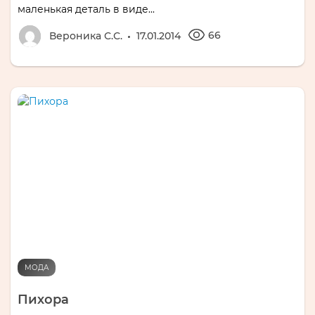
маленькая деталь в виде...
66
Вероника С.С.
17.01.2014
МОДА
Пихора