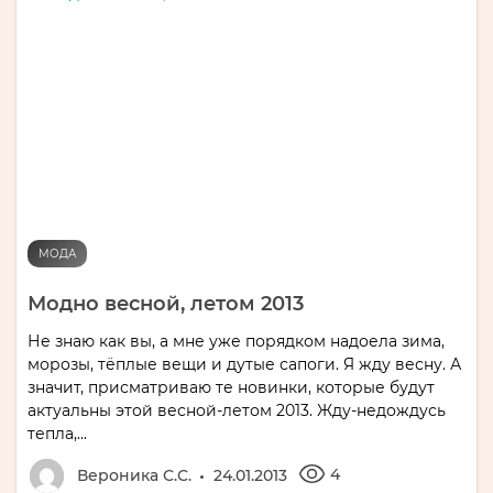
МОДА
Модно весной, летом 2013
Не знаю как вы, а мне уже порядком надоела зима,
морозы, тёплые вещи и дутые сапоги. Я жду весну. А
значит, присматриваю те новинки, которые будут
актуальны этой весной-летом 2013. Жду-недождусь
тепла,...
4
Вероника С.С.
24.01.2013