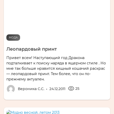
МОДА
Леопардовый принт
Привет всем! Наступающий год Дракона
подталкивает к поиску наряда в ящерном стиле . Но
мне так больше нравится хищный кошачий раскрас
— леопардовый принт. Тем более, что он по-
прежнему актуален.
25
Вероника С.С.
24.12.2011