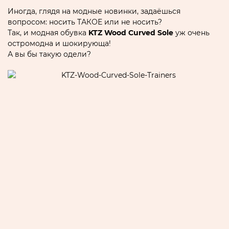
Иногда, глядя на модные новинки, задаёшься
вопросом: носить ТАКОЕ или не носить?
Так, и модная обувка
KTZ Wood Curved Sole
уж очень
остромодна и шокирующа!
А вы бы такую одели?