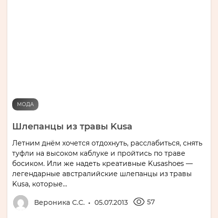
МОДА
Шлепанцы из травы Kusa
Летним днём хочется отдохнуть, расслабиться, снять
туфли на высоком каблуке и пройтись по траве
босиком. Или же надеть креативные Kusashoes —
легендарные австралийские шлепанцы из травы
Kusa, которые...
57
Вероника С.С.
05.07.2013